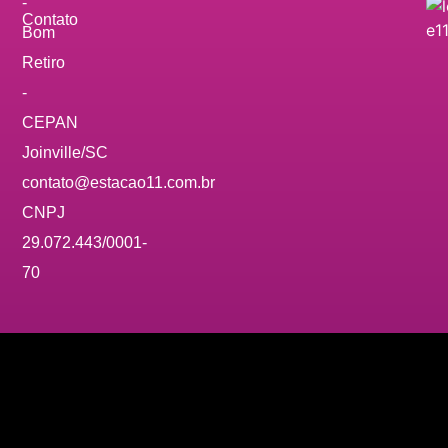
-
Contato
Bom
Retiro
-
CEPAN
Joinville/SC
contato@estacao11.com.br
CNPJ
29.072.443/0001-
70