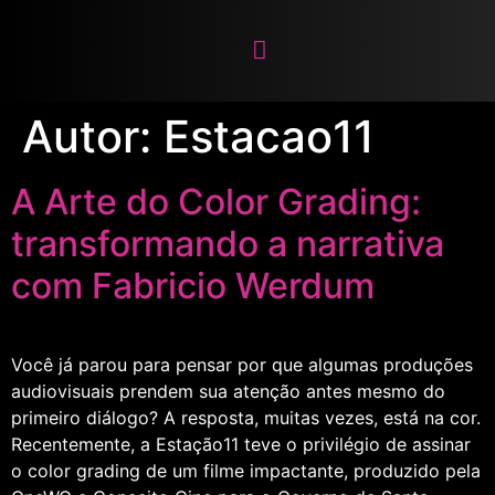
Autor:
Estacao11
A Arte do Color Grading:
transformando a narrativa
com Fabricio Werdum
Você já parou para pensar por que algumas produções
audiovisuais prendem sua atenção antes mesmo do
primeiro diálogo? A resposta, muitas vezes, está na cor.
Recentemente, a Estação11 teve o privilégio de assinar
o color grading de um filme impactante, produzido pela