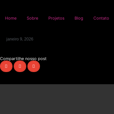
Home
Sobre
Projetos
Blog
Contato
janeiro 9, 2026
Como a estátua da Havan vi
Compartilhe nosso post