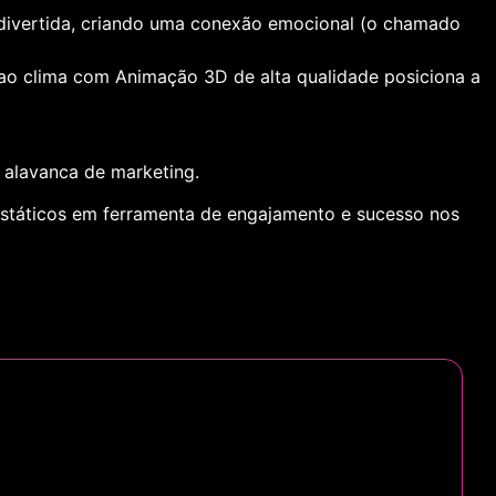
e divertida, criando uma conexão emocional (o chamado
 ao clima com
Animação 3D
de alta qualidade posiciona a
 alavanca de marketing.
estáticos em ferramenta de engajamento e sucesso nos