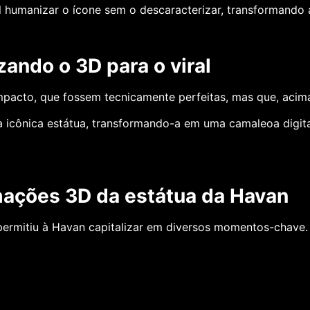
 humanizar o ícone sem o descaracterizar, transformando 
ando o 3D para o viral
mpacto, que fossem tecnicamente perfeitas, mas que, acima
 icônica estátua, transformando-a em uma camaleoa digit
ações 3D da estátua da Havan
ermitiu à Havan capitalizar em diversos momentos-chave.