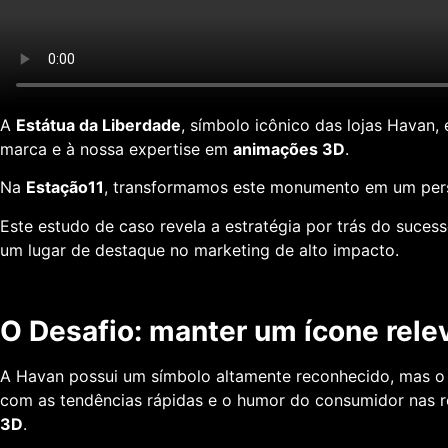
A
Estátua da Liberdade
, símbolo icônico das lojas Havan,
marca e à nossa expertise em
animações 3D
.
Na
Estação11
, transformamos este monumento em um perso
Este estudo de caso revela a estratégia por trás do suces
um lugar de destaque no marketing de alto impacto.
O Desafio: manter um ícone rele
A Havan possui um símbolo altamente reconhecido, mas o
com as tendências rápidas e o humor do consumidor nas re
3D
.