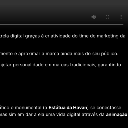
rela digital graças à criatividade do time de marketing da
mento e aproximar a marca ainda mais do seu público.
jetar personalidade em marcas tradicionais, garantindo
ático e monumental (a
Estátua da Havan
) se conectasse
mas sim em dar a ela uma vida digital através da
animação