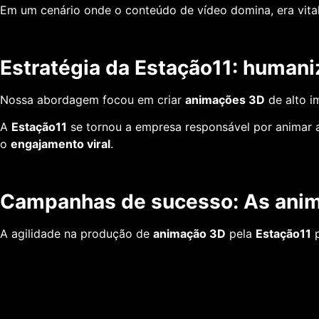
Em um cenário onde o conteúdo de vídeo domina, era vital
Estratégia da Estação11: humaniz
Nossa abordagem focou em criar
animações 3D
de alto i
A
Estação11
se tornou a empresa responsável por animar a
o
engajamento viral
.
Campanhas de sucesso: As anim
A agilidade na produção de
animação 3D
pela
Estação11
p