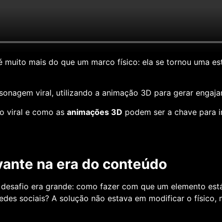
 é muito mais do que um marco físico: ela se tornou uma est
nagem viral, utilizando a animação 3D para gerar engaja
so viral e como as
animações 3D
podem ser a chave para in
vante na era do conteúdo
 desafio era grande: como fazer com que um elemento est
des sociais? A solução não estava em modificar o físico, 