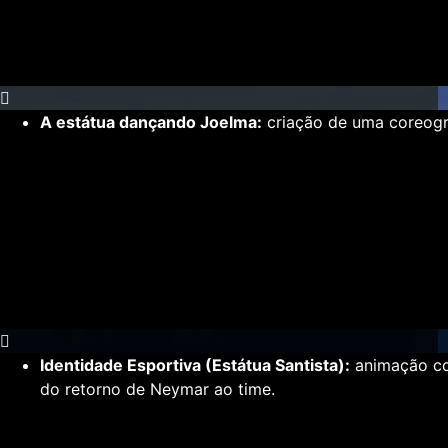
A estátua dançando Joelma:
criação de uma coreogra
Identidade Esportiva (Estátua Santista):
animação co
do retorno de Neymar ao time.